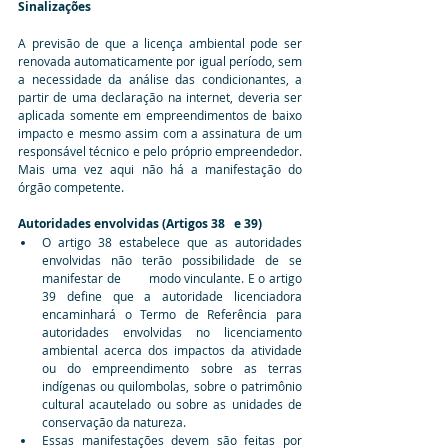
Sinalizações
A previsão de que a licença ambiental pode ser 
renovada automaticamente por igual período, sem 
a necessidade da análise das condicionantes, a 
partir de uma declaração na internet, deveria ser 
aplicada somente em empreendimentos de baixo 
impacto e mesmo assim com a assinatura de um 
responsável técnico e pelo próprio empreendedor. 
Mais uma vez aqui não há a manifestação do 
órgão competente.
Autoridades envolvidas (Artigos 38   e 39)
O artigo 38 estabelece que as autoridades 
envolvidas não terão possibilidade de se 
manifestar de        modo vinculante. E o artigo 
39 define que a autoridade licenciadora 
encaminhará o Termo de Referência para 
autoridades envolvidas no licenciamento 
ambiental acerca dos impactos da atividade 
ou do empreendimento sobre as terras 
indígenas ou quilombolas, sobre o patrimônio 
cultural acautelado ou sobre as unidades de 
conservação da natureza.
Essas manifestações devem são feitas por 