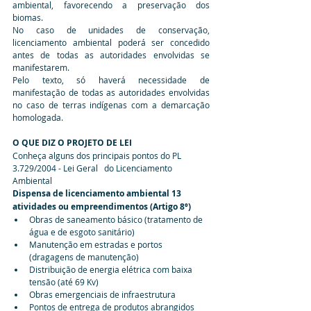
ambiental, favorecendo a preservação dos 
biomas.
No caso de unidades de conservação, 
licenciamento ambiental poderá ser concedido 
antes de todas as autoridades envolvidas se 
manifestarem.
Pelo texto, só haverá necessidade de 
manifestação de todas as autoridades envolvidas 
no caso de terras indígenas com a demarcação 
homologada. 
O QUE DIZ O PROJETO DE LEI
Conheça alguns dos principais pontos do PL 
3.729/2004 - Lei Geral   do Licenciamento 
Ambiental
Dispensa de licenciamento ambiental 13 
atividades ou empreendimentos (Artigo 8º)
Obras de saneamento básico (tratamento de 
água e de esgoto sanitário)
Manutenção em estradas e portos 
(dragagens de manutenção)
Distribuição de energia elétrica com baixa 
tensão (até 69 Kv)
Obras emergenciais de infraestrutura
Pontos de entrega de produtos abrangidos 