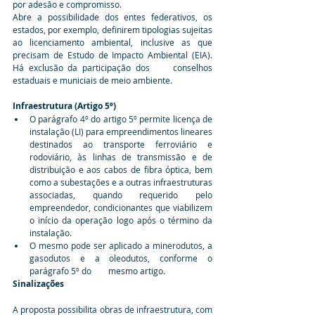
por adesão e compromisso.
Abre a possibilidade dos entes federativos, os 
estados, por exemplo, definirem tipologias sujeitas 
ao licenciamento ambiental, inclusive as que 
precisam de Estudo de Impacto Ambiental (EIA). 
Há exclusão da participação dos     conselhos 
estaduais e municiais de meio ambiente.
Infraestrutura (Artigo 5º)
O parágrafo 4º do artigo 5º permite licença de 
instalação (LI) para empreendimentos lineares        
destinados ao transporte ferroviário e 
rodoviário, às linhas de transmissão e de 
distribuição e aos cabos de fibra óptica, bem 
como a subestações e a outras infraestruturas 
associadas, quando requerido pelo        
empreendedor, condicionantes que viabilizem 
o início da operação logo após o término da 
instalação.
O mesmo pode ser aplicado a minerodutos, a 
gasodutos e a oleodutos, conforme o 
parágrafo 5º do        mesmo artigo.
Sinalizações
A proposta possibilita obras de infraestrutura, com 