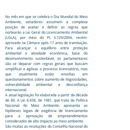
No mês em que se celebra o Dia Mundial do Meio 
Ambiente, senadores assumem a complexa 
posição de avaliar e definir as regras que 
nortearão a Lei Geral do Licenciamento Ambiental 
(LGLA), por meio do PL 3.729/2004, recém-
aprovado na Câmara após 17 anos de tramitação. 
Para alcançar o equilíbrio entre proteção 
ambiental e atividade econômica, base do 
desenvolvimento sustentável, os parlamentares 
vão se deparar com regras gerais que buscam 
simplificar e agilizar o processo licenciatório, mas 
que atualmente estão envoltas em 
questionamentos sobre aumento de litigiosidades, 
vulnerabilidade ambiental e desconfiança 
internacional.
A atual legislação foi elaborada a partir da década 
de 80. A Lei 6.938, de 1981, que trata da Política 
Nacional do Meio Ambiente, apresenta as 
hipóteses legais de exigência de licenciamento 
para a aprovação de empreendimentos 
considerados de alto impacto ao meio ambiente.
São muitas as resoluções do Conselho Nacional do 