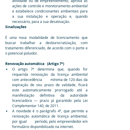
atividade ou de empreendimento, aprova as 
ações de controle e monitoramento ambiental 
e estabelece condicionantes ambientais para 
a sua instalação e operação e, quando 
necessário, para a sua desativação.
Sinalizações
É uma nova modalidade de licenciamento que 
buscar trabalhar a desburocratização, com 
tratamento diferenciado, de acordo com o porte e 
o potencial poluidor.
Renovação automática   (Artigo 7º)
O artigo 7º determina que, quando for 
requerida renovação da licença ambiental 
com antecedência        mínima de 120 dias da 
expiração de seu prazo de validade, ficará 
este automaticamente prorrogado até a 
manifestação definitiva da autoridade 
licenciadora — prazo já garantido pela Lei 
Complementar 140, de 2011.
A novidade é o parágrafo 4º, que permite a 
renovação automática de licença ambiental, 
por igual        período, pelo empreendedor em 
formulário disponibilizado na internet.