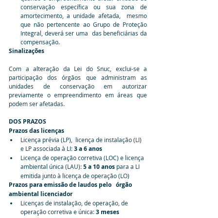
conservação específica ou sua zona de 
amortecimento, a unidade afetada,  mesmo 
que não pertencente ao Grupo de Proteção 
Integral, deverá ser uma  das beneficiárias da 
compensação.
Sinalizações
Com a alteração da Lei do Snuc, exclui-se a 
participação dos órgãos que administram as 
unidades de conservação em autorizar 
previamente o empreendimento em áreas que 
podem ser afetadas.
DOS PRAZOS
Prazos das licenças
Licença prévia (LP),  licença de instalação (LI) 
e LP associada à LI: 
3 a 6 anos
Licença de operação corretiva (LOC) e licença 
ambiental única (LAU): 
5 a 10 anos
 para a LI 
emitida junto à licença de operação (LO)
Prazos para emissão de laudos pelo   órgão 
ambiental licenciador
Licenças de instalação, de operação, de 
operação corretiva e única: 
3 meses