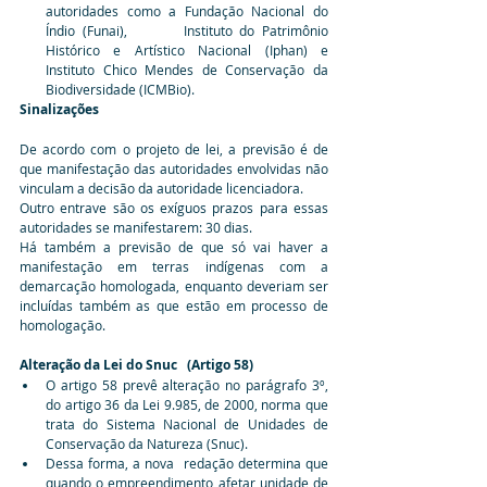
autoridades como a Fundação Nacional do 
Índio (Funai),        Instituto do Patrimônio 
Histórico e Artístico Nacional (Iphan) e  
Instituto Chico Mendes de Conservação da 
Biodiversidade (ICMBio).
Sinalizações
De acordo com o projeto de lei, a previsão é de 
que manifestação das autoridades envolvidas não 
vinculam a decisão da autoridade licenciadora.
Outro entrave são os exíguos prazos para essas 
autoridades se manifestarem: 30 dias.
Há também a previsão de que só vai haver a 
manifestação em terras indígenas com a 
demarcação homologada, enquanto deveriam ser 
incluídas também as que estão em processo de 
homologação.
Alteração da Lei do Snuc   (Artigo 58)
O artigo 58 prevê alteração no parágrafo 3º, 
do artigo 36 da Lei 9.985, de 2000, norma que 
trata do Sistema Nacional de Unidades de 
Conservação da Natureza (Snuc).
Dessa forma, a nova  redação determina que 
quando o empreendimento afetar unidade de        