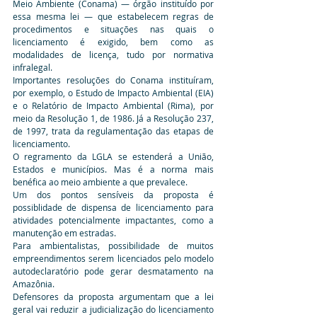
Meio Ambiente (Conama) — órgão instituído por 
essa mesma lei — que estabelecem regras de 
procedimentos e situações nas quais o 
licenciamento é exigido, bem como as 
modalidades de licença, tudo por normativa 
infralegal.
Importantes resoluções do Conama instituíram, 
por exemplo, o Estudo de Impacto Ambiental (EIA) 
e o Relatório de Impacto Ambiental (Rima), por 
meio da Resolução 1, de 1986. Já a Resolução 237, 
de 1997, trata da regulamentação das etapas de 
licenciamento.
O regramento da LGLA se estenderá a União, 
Estados e municípios. Mas é a norma mais 
benéfica ao meio ambiente a que prevalece.
Um dos pontos sensíveis da proposta é 
possiblidade de dispensa de licenciamento para 
atividades potencialmente impactantes, como a 
manutenção em estradas. 
Para ambientalistas, possibilidade de muitos 
empreendimentos serem licenciados pelo modelo 
autodeclaratório pode gerar desmatamento na 
Amazônia.
Defensores da proposta argumentam que a lei 
geral vai reduzir a judicialização do licenciamento 