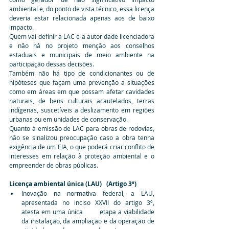
ambiental e, do ponto de vista técnico, essa licença 
deveria estar relacionada apenas aos de baixo 
impacto.
Quem vai definir a LAC é a autoridade licenciadora 
e não há no projeto menção aos conselhos 
estaduais e municipais de meio ambiente na 
participação dessas decisões.
Também não há tipo de condicionantes ou de 
hipóteses que façam uma prevenção a situações 
como em áreas em que possam afetar cavidades 
naturais, de bens culturais acautelados, terras 
indígenas, suscetíveis a deslizamento em regiões 
urbanas ou em unidades de conservação.
Quanto à emissão de LAC para obras de rodovias, 
não se sinalizou preocupação caso a obra tenha 
exigência de um EIA, o que poderá criar conflito de 
interesses em relação à proteção ambiental e o 
empreender de obras públicas.
Licença ambiental única (LAU)   (Artigo 3º)
Inovação na normativa federal, a LAU, 
apresentada no inciso XXVII do artigo 3º, 
atesta em uma única        etapa a viabilidade 
da instalação, da ampliação e da operação de 