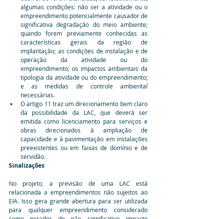
algumas condições: não ser a atividade ou o 
empreendimento potencialmente causador de  
significativa degradação do meio ambiente; 
quando forem previamente conhecidas as 
características gerais da região de 
implantação; as condições de instalação e de 
operação da atividade ou do 
empreendimento; os impactos ambientais da 
tipologia da atividade ou do empreendimento; 
e as medidas de controle ambiental 
necessárias.
O artigo 11 traz um direcionamento bem claro 
da possibilidade da LAC, que deverá ser 
emitida como licenciamento para serviços e 
obras direcionados à ampliação de 
capacidade e à pavimentação em instalações 
preexistentes ou em faixas de domínio e de 
servidão.
Sinalizações
No projeto, a previsão de uma LAC está 
relacionada a empreendimentos não sujeitos ao 
EIA. Isso gera grande abertura para ser utilizada 
para qualquer empreendimento considerado 
como gerador de não significativo impacto 