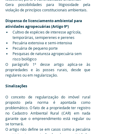
Gera possibilidades para litigiosidade pela 
violação de princípios constitucionais ambientais.
Dispensa de licenciamento ambiental para 
atividades agropecuárias (Artigo 9º)
Cultivo de espécies de interesse agrícola, 
temporárias, semiperenes e perenes
Pecuária extensiva e semi-intensiva
Pecuária de pequeno porte
Pesquisas de natureza agropecuária sem 
risco biológico
O parágrafo 1º desse artigo aplica-se às 
propriedades e às posses rurais, desde que 
regulares ou em regularização.
Sinalizações
O conceito de regularização do imóvel rural 
proposto pela norma é apontada como 
problemático. O fato de a propriedade ter registro 
no Cadastro Ambiental Rural (CAR) em nada 
garante que o empreendimento está regular ou     
se tornará.
O artigo não define se em casos como a pecuária 