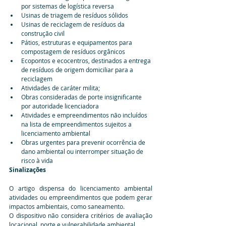
por sistemas de logística reversa
Usinas de triagem de resíduos sólidos
Usinas de reciclagem de resíduos da 
construção civil
Pátios, estruturas e equipamentos para 
compostagem de resíduos orgânicos
Ecopontos e ecocentros, destinados a entrega 
de resíduos de origem domiciliar para a 
reciclagem
Atividades de caráter milita;
Obras consideradas de porte insignificante 
por autoridade licenciadora
Atividades e empreendimentos não incluídos 
na lista de empreendimentos sujeitos a 
licenciamento ambiental
Obras urgentes para prevenir ocorrência de 
dano ambiental ou interromper situação de 
risco à vida
Sinalizações
O artigo dispensa do licenciamento ambiental 
atividades ou empreendimentos que podem gerar 
impactos ambientais, como saneamento.
O dispositivo não considera critérios de avaliação 
locacional, porte e vulnerabilidade ambiental.