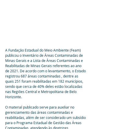
A Fundação Estadual do Meio Ambiente (Feam) 
publicou o Inventário de Áreas Contaminadas de 
Minas Gerais e a Lista de Áreas Contaminadas e 
Reabilitadas de Minas Gerais referentes ao ano 
de 2021. De acordo com o levantamento, o Estado 
registrou 687 áreas contaminadas , dentre as 
quais 251 foram reabilitadas em 182 municípios, 
sendo que cerca de 40% deles estão localizadas 
nas Regiões Central e Metropolitana de Belo 
Horizonte.
O material publicado serve para auxiliar no 
gerenciamento das áreas contaminadas e 
reabilitadas, além de ser considerado um subsídio 
para o Programa Estadual de Gestão das Áreas 
Contaminadas, atendendo às diretrizes 