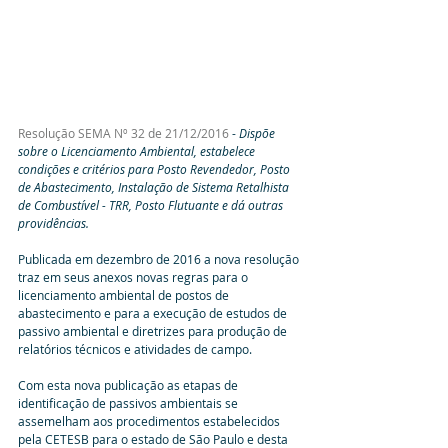
Resolução SEMA Nº 32 de 21/12/2016
 - 
Dispõe 
sobre o Licenciamento Ambiental, estabelece 
condições e critérios para Posto Revendedor, Posto 
de Abastecimento, Instalação de Sistema Retalhista 
de Combustível - TRR, Posto Flutuante e dá outras 
providências.
Publicada em dezembro de 2016 a nova resolução 
traz em seus anexos novas regras para o 
licenciamento ambiental de postos de 
abastecimento e para a execução de estudos de 
passivo ambiental e diretrizes para produção de 
relatórios técnicos e atividades de campo.
Com esta nova publicação as etapas de 
identificação de passivos ambientais se 
assemelham aos procedimentos estabelecidos 
pela CETESB para o estado de São Paulo e desta 