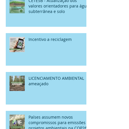
CETESB - Atualização dos
valores orientadores para água
subterrânea e solo
Incentivo a reciclagem
LICENCIAMENTO AMBIENTAL
ameaçado
Países assumem novos
compromissos para emissões e
projetos ambientais na COP26